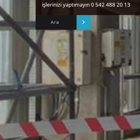
işlerinizi yaptımayın 0 542 488 20 13
Ara