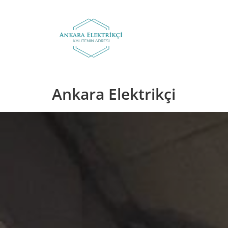
Skip
to
content
Ankara Elektrikçi