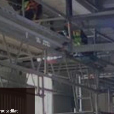
at tadilat