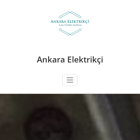
Skip
to
content
Ankara Elektrikçi