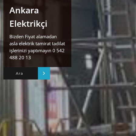
Ankara
Elektrikçi
Bizden Fiyat alamadan
asla elektrik tamirat tadilat
işlerinizi yaptımayın 0 542
488 20 13
Ara