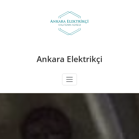
Skip
to
content
Ankara Elektrikçi