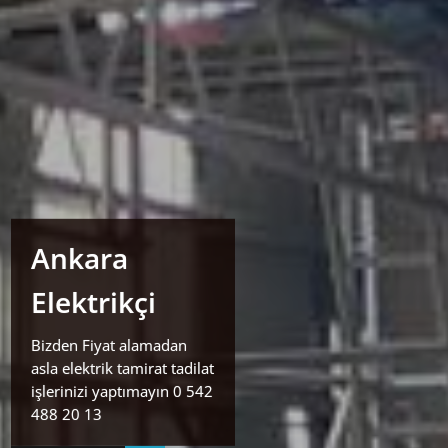
Ankara
Elektrikçi
Bizden Fiyat alamadan
asla elektrik tamirat tadilat
işlerinizi yaptımayın 0 542
488 20 13