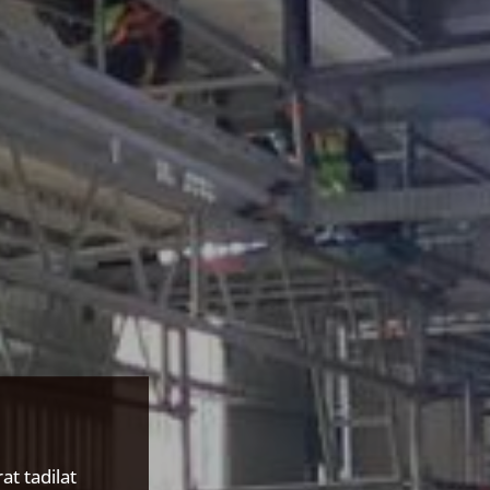
at tadilat