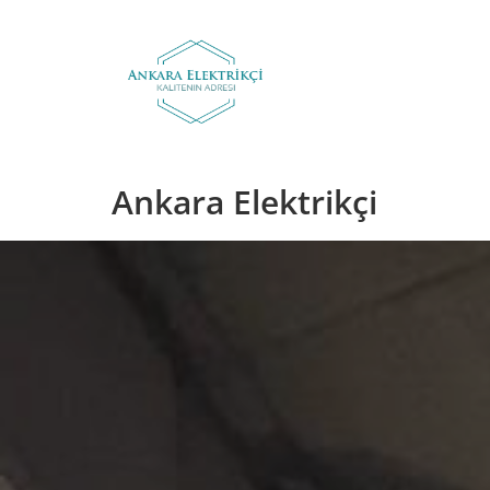
Skip
to
content
Ankara Elektrikçi