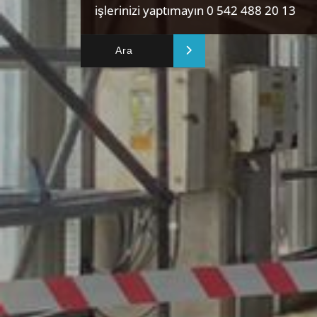
işlerinizi yaptımayın 0 542 488 20 13
Ara