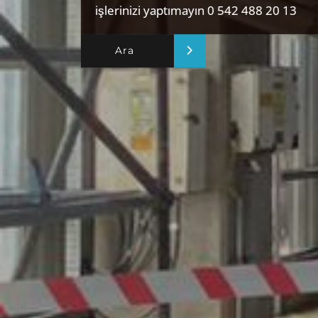
işlerinizi yaptımayın 0 542 488 20 13
Ara