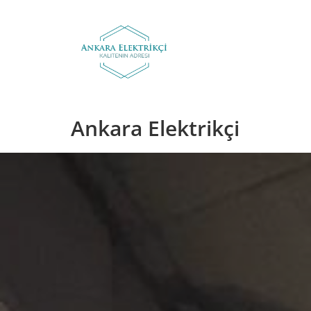
Skip
to
content
Ankara Elektrikçi