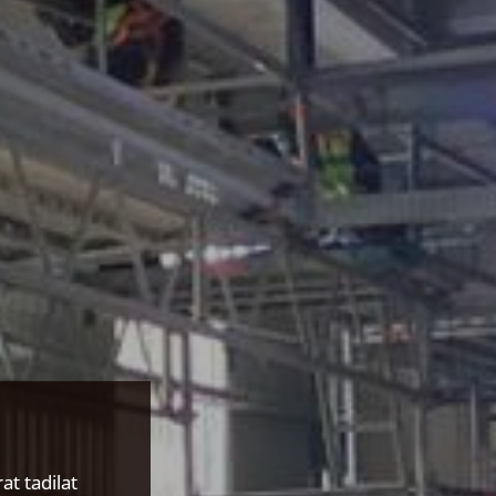
at tadilat